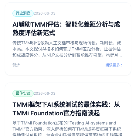
行业洞察
2026-06-03
AI辅助TMMi评估：智能化差距分析与成
熟度评估新范式
传统TMMi评估依赖人工文档审核与现场访谈，耗时长、成
本高。本文探讨AI技术如何辅助TMMi差距分析、证据评估
和成熟度评分，从NLP文档分析到智能推荐引擎，构建AI辅
助评估的新范式。
贺炘
阅读更多
最佳实践
2026-06-03
TMMi框架下AI系统测试的最佳实践：从
TMMi Foundation官方指南谈起
基于TMMi Foundation发布的"Testing AI-systems and
TMMi"官方指南，深入解析如何在TMMi成熟度框架下系统
性地测试AI系统，为企业AI质量保障提供可落地的实践路径