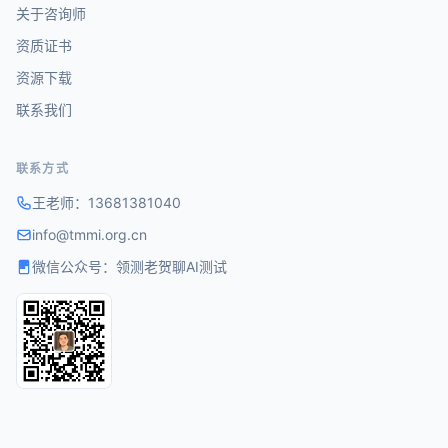
关于咨询师
资质证书
资源下载
联系我们
联系方式
王老师：
13681381040
info@tmmi.org.cn
微信公众号：领测老贺聊AI测试