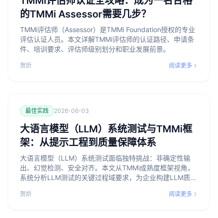
TMMi评估师认证全攻略：成为一名合格
的TMMi Assessor需要几步？
TMMi评估师（Assessor）是TMMi Foundation授权的专业
评估认证人员。本文详解TMMi评估师的认证路径、申请条
件、培训要求、评估师级别划分和职业发展前景。
贺炘
阅读更多
最佳实践
2026-06-03
大语言模型（LLM）系统测试与TMMi框
架：从提示工程到质量保障体系
大语言模型（LLM）系统测试面临独特挑战：非确定性输
出、幻觉检测、安全对齐。本文从TMMi成熟度框架视角，
系统分析LLM测试的关键过程域要求，为企业构建LLM质量
保障体系提供实践指南。
贺炘
阅读更多