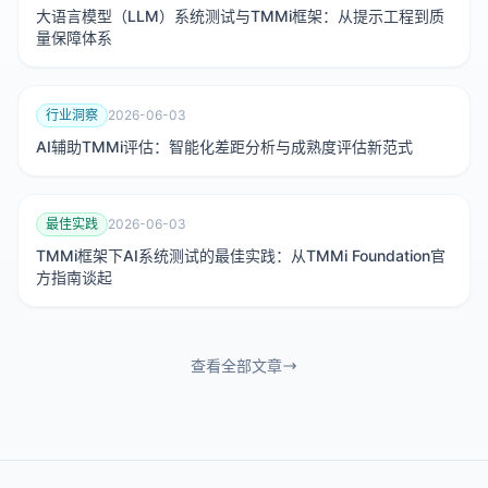
大语言模型（LLM）系统测试与TMMi框架：从提示工程到质
量保障体系
行业洞察
2026-06-03
AI辅助TMMi评估：智能化差距分析与成熟度评估新范式
最佳实践
2026-06-03
TMMi框架下AI系统测试的最佳实践：从TMMi Foundation官
方指南谈起
查看全部文章