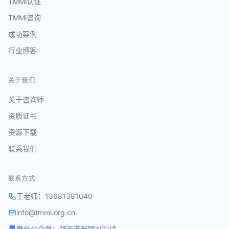
TMMi认证
TMMi咨询
成功案例
行业博客
关于我们
关于咨询师
资质证书
资源下载
联系我们
联系方式
王老师：
13681381040
info@tmmi.org.cn
微信公众号：领测老贺聊AI测试