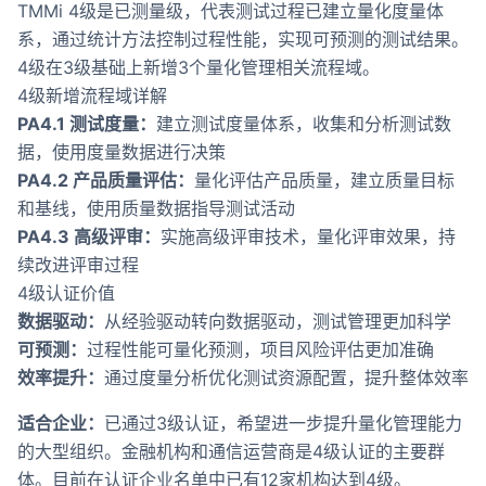
TMMi 4级是已测量级，代表测试过程已建立量化度量体
系，通过统计方法控制过程性能，实现可预测的测试结果。
4级在3级基础上新增3个量化管理相关流程域。
4级新增流程域详解
PA4.1 测试度量：
建立测试度量体系，收集和分析测试数
据，使用度量数据进行决策
PA4.2 产品质量评估：
量化评估产品质量，建立质量目标
和基线，使用质量数据指导测试活动
PA4.3 高级评审：
实施高级评审技术，量化评审效果，持
续改进评审过程
4级认证价值
数据驱动：
从经验驱动转向数据驱动，测试管理更加科学
可预测：
过程性能可量化预测，项目风险评估更加准确
效率提升：
通过度量分析优化测试资源配置，提升整体效率
适合企业：
已通过3级认证，希望进一步提升量化管理能力
的大型组织。金融机构和通信运营商是4级认证的主要群
体。目前在认证企业名单中已有12家机构达到4级。