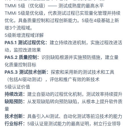
TMMi 5级（优化级）—— 测试成熟度的最高水平
TMMi 5级是优化级，代表测试过程已实现量化管理并持续
优化，具备质量控制和过程创新能力。5级在4级基础上新
增3个流程域。
5级新增流程域详解
PA5.1 测试过程优化：
建立持续改进机制，实施过程改进活
动，监控改进效果
PA5.2 质量控制：
识别缺陷根源并实施预防措施，建立量
化质量控制目标
PA5.3 测试技术创新：
探索和采用新的测试技术和工具
（包括AI驱动测试），评估和推广有效的新技术
5级认证价值
持续改进：
建立自驱动的过程优化机制，测试效率持续提升
缺陷预防：
从发现缺陷转向预防缺陷，从根本上提升软件质
量
技术创新：
具备引入AI测试、自动化测试等前沿技术的能力
行业标杆：
5级认证是测试能力的最高证明，树立行业领导