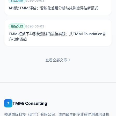
行业洞察
2026-06-03
AI辅助TMMi评估：智能化差距分析与成熟度评估新范式
最佳实践
2026-06-03
TMMi框架下AI系统测试的最佳实践：从TMMi Foundation官
方指南谈起
查看全部文章
TMMi Consulting
T
领测国际科技（北京）有限公司，国内最早的专业软件测试培训机