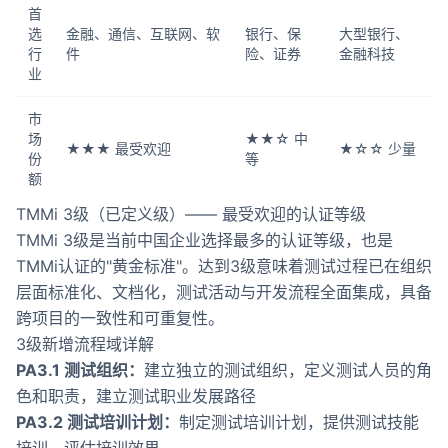
首
选
金融、通信、互联网、软
银行、保
大型银行、
行
件
险、证券
金融科技
业
市
场
★★☆ 中
★★★ 最受欢迎
★☆☆ 少量
份
等
额
TMMi 3级（已定义级）—— 最受欢迎的认证等级
TMMi 3级是当前中国企业选择最多的认证等级，也是
TMMi认证的"黄金标准"。达到3级意味着测试过程已在组织
层面标准化、文档化，测试活动与开发流程全面集成，具备
跨项目的一致性和可重复性。
3级新增流程域详解
PA3.1 测试组织：
建立独立的测试组织，定义测试人员的角
色和职责，建立测试职业发展路径
PA3.2 测试培训计划：
制定测试培训计划，提供测试技能