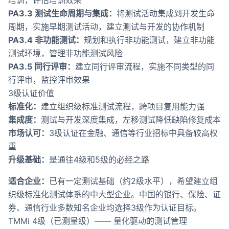
培训，评估培训效果
PA3.3 测试生命周期与集成：
将测试活动集成到开发生命
周期，实施早期测试活动，建立测试与开发的协作机制
PA3.4 非功能测试：
规划和执行非功能测试，建立非功能
测试环境，管理非功能测试风险
PA3.5 同行评审：
建立同行评审流程，实施不同类型的同
行评审，监控评审效果
3级认证价值
标准化：
建立组织级标准测试流程，跨项目复用能力强
集成度：
测试与开发深度集成，左移测试降低缺陷修复成本
市场认可：
3级认证在金融、通信等行业招标中具备较高权
重
升级基础：
是通往4级和5级的必经之路
适合企业：
已有一定测试基础（约2级水平），希望建立组
织级标准化测试体系的中大型企业。中国的银行、保险、证
券、通信行业多数知名企业均选择3级作为认证目标。
TMMi 4级（已测量级）—— 量化驱动的测试管理