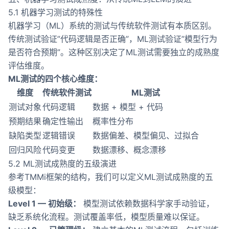
5.1 机器学习测试的特殊性
机器学习（ML）系统的测试与传统软件测试有本质区别。
传统测试验证”代码逻辑是否正确”，ML测试验证”模型行为
是否符合预期”。这种区别决定了ML测试需要独立的成熟度
评估维度。
ML测试的四个核心维度：
维度
传统软件测试
ML测试
测试对象
代码逻辑
数据 + 模型 + 代码
预期结果
确定性输出
概率性分布
缺陷类型
逻辑错误
数据偏差、模型偏见、过拟合
回归风险
代码变更
数据漂移、概念漂移
5.2 ML测试成熟度的五级演进
参考TMMi框架的结构，我们可以定义ML测试成熟度的五
级模型：
Level 1 — 初始级：
模型测试依赖数据科学家手动验证，
缺乏系统化流程。测试覆盖率低，模型质量难以保证。