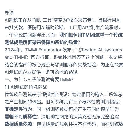
导读
AI系统正在从”辅助工具”演变为”核心决策者”。当银行用AI
审批贷款、医院用AI辅助诊断、工厂用AI控制生产流程时，
一个尖锐的问题浮出水面：
我们如何用TMMi这样一个传统
测试成熟度框架来保障AI系统的质量？
2024年，TMMi Foundation发布了《Testing AI-systems
and TMMi》官方指南，系统性地回答了这个问题。本文将
结合该指南的核心观点与领测国际的实战经验，为正在探索
AI测试的企业提供一条可落地的路径。
一、为什么AI系统测试需要TMMi？
1.1 AI测试的特殊挑战
传统软件测试基于”确定性”假设：给定相同的输入，系统总
是产生相同的输出。但AI系统具有三个根本性的测试挑战：
非确定性行为
：同一组训练数据可能产生不同的模型行为
黑箱不可解释性
：深度神经网络的决策路径无法完全追踪
数据质量依赖
：模型质量的瓶颈往往不在代码，而在训练数