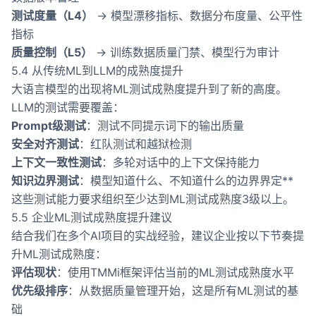
测试度量（L4）
→ 模型漂移指标、数据分布度量、公平性
指标
质量控制（L5）
→ 训练数据质量门禁、模型行为审计
5.4 从传统ML到LLM的成熟度提升
大语言模型的出现将ML测试成熟度提升到了新的高度。
LLM的测试需要覆盖：
Prompt级测试
：测试不同提示词下的输出质量
安全对齐测试
：红队测试和越狱检测
上下文一致性测试
：多轮对话中的上下文保持能力
知识边界测试
：模型知道什么、不知道什么的边界界定**
这些测试能力要求组织至少达到ML测试成熟度3级以上。
5.5 企业ML测试成熟度提升建议
结合我们在多个AI项目的实战经验，建议企业按以下节奏提
升ML测试成熟度：
评估现状
：使用TMMi框架评估当前的ML测试成熟度水平
优先级排序
：从数据质量管理开始，这是所有ML测试的基
础