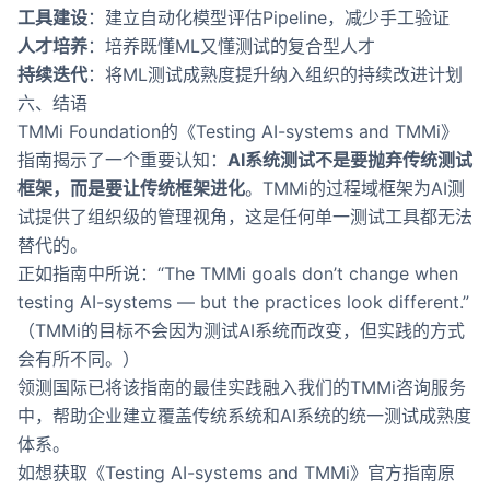
工具建设
：建立自动化模型评估Pipeline，减少手工验证
人才培养
：培养既懂ML又懂测试的复合型人才
持续迭代
：将ML测试成熟度提升纳入组织的持续改进计划
六、结语
TMMi Foundation的《Testing AI-systems and TMMi》
指南揭示了一个重要认知：
AI系统测试不是要抛弃传统测试
框架，而是要让传统框架进化
。TMMi的过程域框架为AI测
试提供了组织级的管理视角，这是任何单一测试工具都无法
替代的。
正如指南中所说：“The TMMi goals don’t change when
testing AI-systems — but the practices look different.”
（TMMi的目标不会因为测试AI系统而改变，但实践的方式
会有所不同。）
领测国际已将该指南的最佳实践融入我们的TMMi咨询服务
中，帮助企业建立覆盖传统系统和AI系统的统一测试成熟度
体系。
如想获取《Testing AI-systems and TMMi》官方指南原