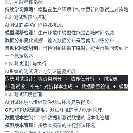
性、可解释性指标
持续学习策略
：模型在生产环境中持续更新的测试应对策略
2.2 测试监控与控制
AI测试的监控面临特殊挑战：
模型漂移检测
：生产环境中模型性能是否随时间衰减
数据分布变化监控
：输入数据分布是否偏离训练分布
自动化回滚机制
：当检测到质量下降时，能否自动回滚到上
一个稳定版本
2.3 测试设计与执行
AI系统的测试设计方法论需要扩展：
传统测试设计：等价类划分 → 边界值分析 → 判定表
AI测试设计补充：对抗样本生成 → 数据质量验证 → 模型
2.4 测试环境管理
AI测试环境比传统软件测试环境复杂得多：
GPU/TPU资源调度
：测试环境的算力资源管理
数据版本控制
：训练数据和测试数据的版本化管理
模型版本管理
：多版本模型的并行测试环境