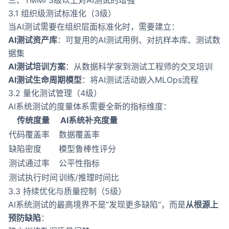
三、TMMi 3级以上对AI测试的增强
3.1 组织级测试标准化（3级）
当AI测试需要在组织层面标准化时，需要建立：
AI测试资产库
：可复用的AI测试用例、对抗样本库、测试数
据集
AI测试培训方案
：从数据科学家到测试工程师的交叉培训
AI测试生命周期模型
：将AI测试活动嵌入MLOps流程
3.2 量化测试管理（4级）
AI系统测试的度量体系需要全新的指标维度：
传统度量
AI系统补充度量
代码覆盖率
数据覆盖率
缺陷密度
模型鲁棒性评分
测试通过率
公平性指标
测试执行时间
训练/推理时间比
3.3 持续优化与质量控制（5级）
AI系统测试的最高境界不是”发现更多缺陷”，而是
从根源上
预防缺陷
：