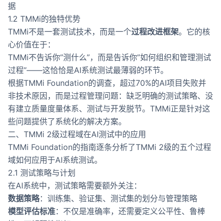
据
1.2 TMMi的独特优势
TMMi不是一套测试技术，而是一个
过程改进框架
。它的核
心价值在于：
TMMi不告诉你”测什么”，而是告诉你”如何组织和管理测试
过程”——这恰恰是AI系统测试最薄弱的环节。
根据TMMi Foundation的调查，超过70%的AI项目失败并
非技术原因，而是过程管理问题：缺乏明确的测试策略、没
有建立质量度量体系、测试与开发脱节。TMMi正是针对这
些问题提供了系统化的解决方案。
二、TMMi 2级过程域在AI测试中的应用
TMMi Foundation的指南逐条分析了TMMi 2级的五个过程
域如何应用于AI系统测试。
2.1 测试策略与计划
在AI系统中，测试策略需要额外关注：
数据策略
：训练集、验证集、测试集的划分与管理策略
模型评估标准
：不仅是准确率，还需要定义公平性、鲁棒