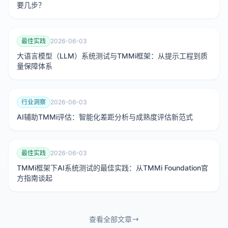
要几步？
最佳实践
2026-06-03
大语言模型（LLM）系统测试与TMMi框架：从提示工程到质
量保障体系
行业洞察
2026-06-03
AI辅助TMMi评估：智能化差距分析与成熟度评估新范式
最佳实践
2026-06-03
TMMi框架下AI系统测试的最佳实践：从TMMi Foundation官
方指南谈起
查看全部文章