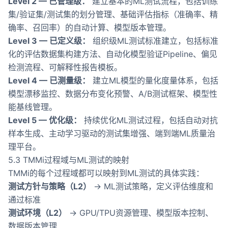
Level 2 — 已管理级：
建立基本的ML测试流程，包括训练
集/验证集/测试集的划分管理、基础评估指标（准确率、精
确率、召回率）的自动计算、模型版本管理。
Level 3 — 已定义级：
组织级ML测试标准建立，包括标准
化的评估数据集构建方法、自动化模型验证Pipeline、偏见
检测流程、可解释性报告模板。
Level 4 — 已测量级：
建立ML模型的量化度量体系，包括
模型漂移监控、数据分布变化预警、A/B测试框架、模型性
能基线管理。
Level 5 — 优化级：
持续优化ML测试过程，包括自动对抗
样本生成、主动学习驱动的测试集增强、端到端ML质量治
理平台。
5.3 TMMi过程域与ML测试的映射
TMMi的每个过程域都可以映射到ML测试的具体实践：
测试方针与策略（L2）
→ ML测试策略，定义评估维度和
通过标准
测试环境（L2）
→ GPU/TPU资源管理、模型版本控制、
数据版本管理